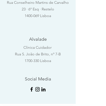
Rua Conselheiro Martins de Carvalho
23 · 6º Esq · Restelo
1400-069 Lisboa
Alvalade
Clínica Cuidador
Rua S. João de Brito, nº 7-B
1700-330
Lisboa
Social Media