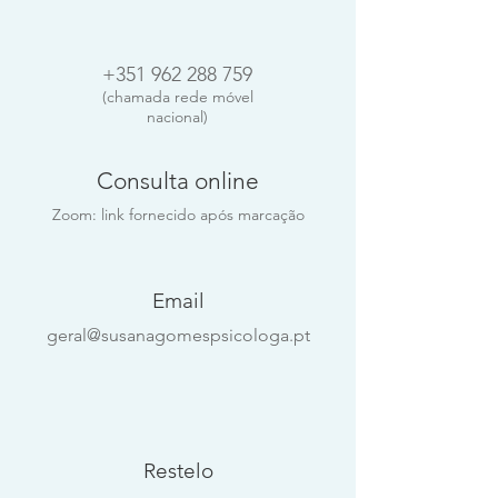
+351 962 288 759
(chamada rede móvel
nacional)
Consulta online
Zoom: link fornecido após marcação
Email
geral@susanagomespsicologa.pt
Restelo