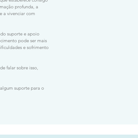
ormação profunda, a
e a vivenciar com
ndo suporte e apoio
ecimento pode ser mais
ficuldades e sofrimento
e falar sobre isso,
 algum suporte para o