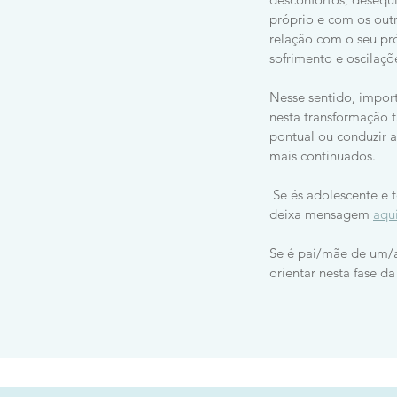
próprio e com os outr
relação com o seu pr
sofrimento e oscilaçõ
Nesse sentido, import
nesta transformação 
pontual ou conduzir 
mais continuados.
Se és adolescente e t
deixa mensagem
aqu
Se é pai/mãe de um/a
orientar nesta fase d