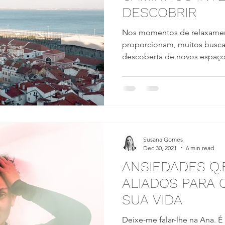
DESCOBRIR
Nos momentos de relaxament
proporcionam, muitos busca
descoberta de novos espaços,
Susana Gomes
Dec 30, 2021
6 min read
ANSIEDADES Q.B
ALIADOS PARA 
SUA VIDA
Deixe-me falar-lhe na Ana. 