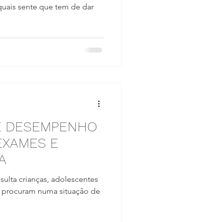
 quais sente que tem de dar
)E DESEMPENHO
EXAMES E
A
sulta crianças, adolescentes
s procuram numa situação de