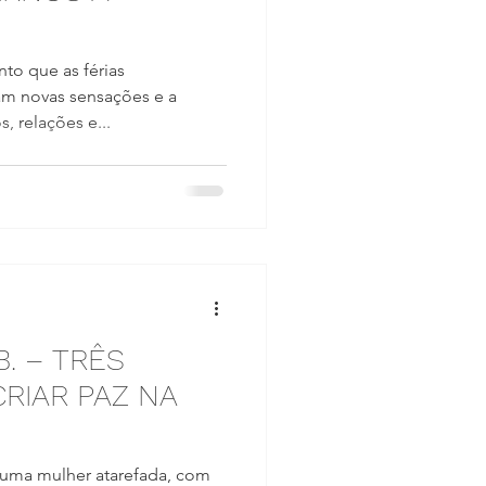
o que as férias
m novas sensações e a
 relações e...
. – TRÊS
CRIAR PAZ NA
É uma mulher atarefada, com