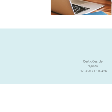
Certidões de
registo
E170425 / E170426