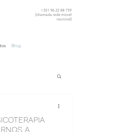
+351 96 22 88 759
(chamada rede móvel
nacional)
tos
Blog
SICOTERAPIA
ERNOS A