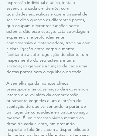
expressão individual e única, inata e
essencial a cada um de nós, com
qualidades específicas e que é passível de
ser acedido quando as diferentes partes,
que ocupam diferentes funções neste
sistema, dão esse espaço. Esta abordagem
experiencial e profundamente
compreensiva e potenciadora, trabalha com
a clara ligação entre corpo e mente,
facilitando a auto-regulação do cliente, um
mapeamento do seu sistema e uma
apreciação genuína à função de cada uma
destas partes para o equilíbrio do todo.
À semelhança da hipnose clínica,
pressupõe uma observação da experiência
interna que vai além da compreensão
puramente cognitiva e um exercício de
aceitação do que vai sentindo, a partir de
um lugar de curiosidade empática consigo
mesmo. É um processo vivido mesmo ao
ritmo de cada cliente, em profundo
respeito e tolerância com a disponibilidade
de cada uma destas diferentes partes para